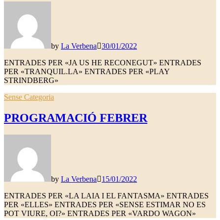
by
La Verbena
30/01/2022
ENTRADES PER «JA US HE RECONEGUT» ENTRADES
PER «TRANQUIL.LA» ENTRADES PER «PLAY
STRINDBERG»
Sense Categoria
PROGRAMACIÓ FEBRER
by
La Verbena
15/01/2022
ENTRADES PER «LA LAIA I EL FANTASMA» ENTRADES
PER «ELLES» ENTRADES PER «SENSE ESTIMAR NO ES
POT VIURE, OI?» ENTRADES PER «VARDO WAGON»