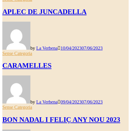
APLEC DE JUNCADELLA
by
La Verbena
10/04/2023
07/06/2023
Sense Categoria
CARAMELLES
by
La Verbena
09/04/2023
07/06/2023
Sense Categoria
BON NADAL I FELIÇ ANY NOU 2023