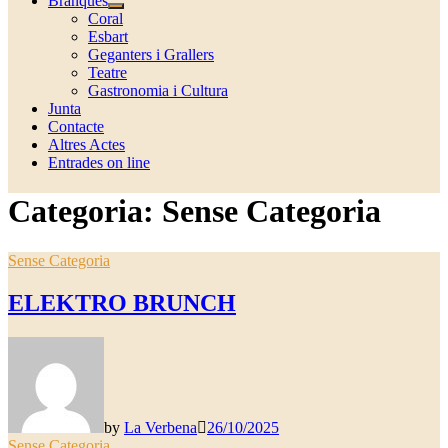
Branques
Show
Coral
sub
Esbart
menu
Geganters i Grallers
Teatre
Gastronomia i Cultura
Junta
Contacte
Altres Actes
Entrades on line
Categoria:
Sense Categoria
Sense Categoria
ELEKTRO BRUNCH
by
La Verbena
26/10/2025
Sense Categoria